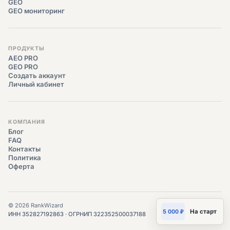
GEO
GEO мониторинг
ПРОДУКТЫ
AEO PRO
GEO PRO
Создать аккаунт
Личный кабинет
КОМПАНИЯ
Блог
FAQ
Контакты
Политика
Оферта
© 2026 RankWizard
5 000 ₽
На старт
ИНН 352827192863 · ОГРНИП 322352500037188