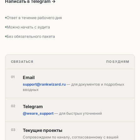
Написать в Telegram →
Ответ в течение рабочего дня
Можно начать с аудита
Без обязательного пакета
СВЯЗАТЬСЯ
ПО БУДНЯМ
01
Email
support@rankwizard.ru
— для документов и подробных
вводных
02
Telegram
@weare_support
— для быстрых уточнений
03
Текущие проекты
Сопровождаем по каналу, согласованному с вашей