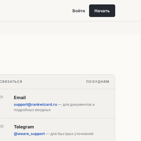
Войти
Начать
СВЯЗАТЬСЯ
ПО БУДНЯМ
01
Email
support@rankwizard.ru
— для документов и
подробных вводных
02
Telegram
@weare_support
— для быстрых уточнений