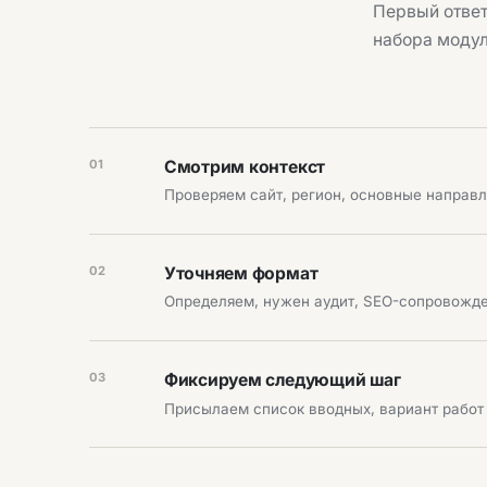
Первый ответ
набора моду
01
Смотрим контекст
Проверяем сайт, регион, основные направл
02
Уточняем формат
Определяем, нужен аудит, SEO-сопровожде
03
Фиксируем следующий шаг
Присылаем список вводных, вариант работ 