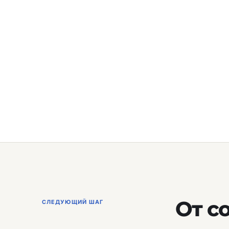
От с
СЛЕДУЮЩИЙ ШАГ