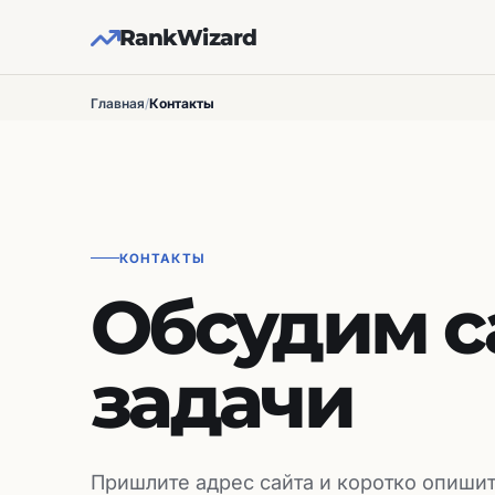
RankWizard
Главная
/
Контакты
КОНТАКТЫ
Обсудим с
задачи
Пришлите адрес сайта и коротко опишит