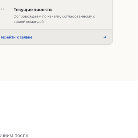
03
Текущие проекты
Сопровождаем по каналу, согласованному с
вашей командой
Перейти к заявке
→
очним после