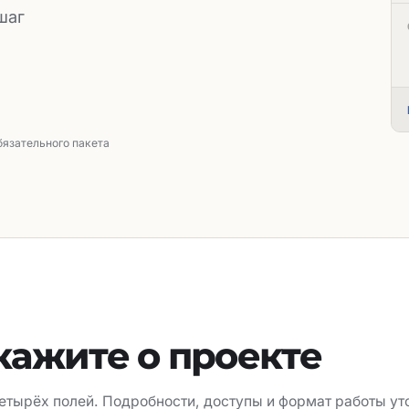
шаг
бязательного пакета
кажите о проекте
етырёх полей. Подробности, доступы и формат работы ут