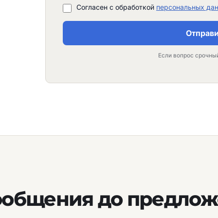
Согласен с обработкой
персональных да
Отправи
Если вопрос срочны
ообщения до предло