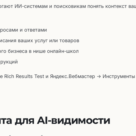
гают ИИ-системам и поисковикам понять контекст ва
просами и ответами
исания ваших услуг или товаров
го бизнеса в нише онлайн-школ
трукций
e Rich Results Test и Яндекс.Вебмастер → Инструменты
та для AI-видимости