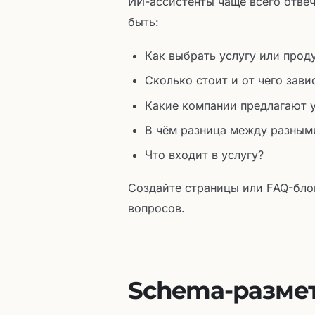
ИИ-ассистенты чаще всего отвеч
быть:
Как выбрать услугу или прод
Сколько стоит и от чего зави
Какие компании предлагают у
В чём разница между разным
Что входит в услугу?
Создайте страницы или FAQ-бло
вопросов.
Schema-размет