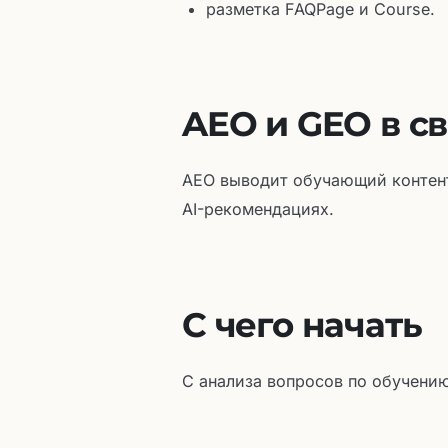
разметка FAQPage и Course.
AEO и GEO в с
AEO выводит обучающий контент
AI-рекомендациях.
С чего начать
С анализа вопросов по обучению