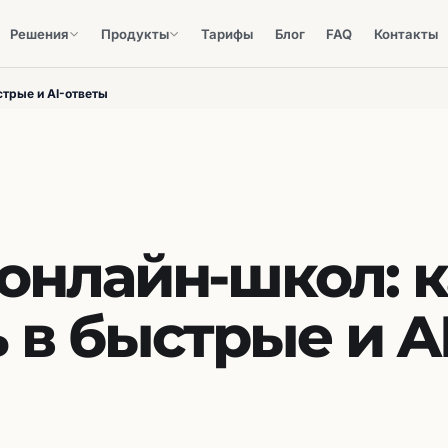
Решения
Продукты
Тарифы
Блог
FAQ
Контакты
стрые и AI-ответы
онлайн-школ: 
 в быстрые и AI