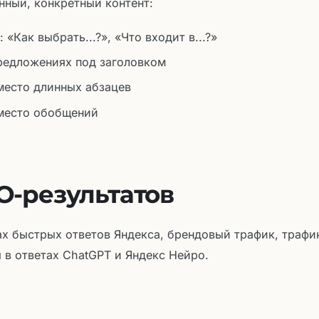
нный, конкретный контент:
«Как выбрать...?», «Что входит в...?»
предложениях под заголовком
место длинных абзацев
место обобщений
-результатов
х быстрых ответов Яндекса, брендовый трафик, трафи
 в ответах ChatGPT и Яндекс Нейро.