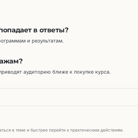
попадает в ответы?
ограммам и результатам.
дажам?
приводят аудиторию ближе к покупке курса.
ться в теме и быстрее перейти к практическим действиям.