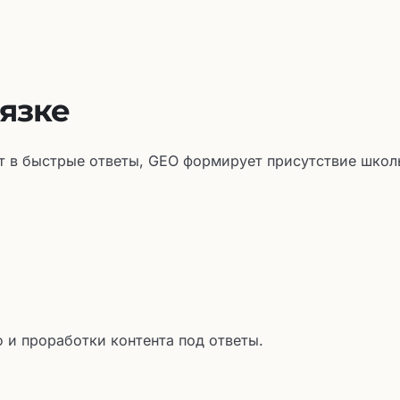
вязке
 в быстрые ответы, GEO формирует присутствие школ
 и проработки контента под ответы.