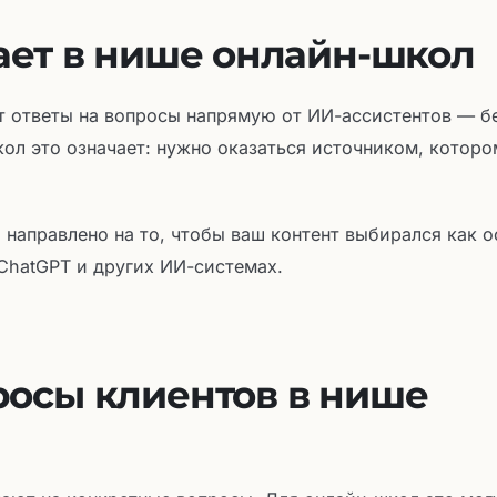
ает в нише онлайн-школ
т ответы на вопросы напрямую от ИИ-ассистентов — б
кол это означает: нужно оказаться источником, котор
) направлено на то, чтобы ваш контент выбирался как 
 ChatGPT и других ИИ-системах.
осы клиентов в нише