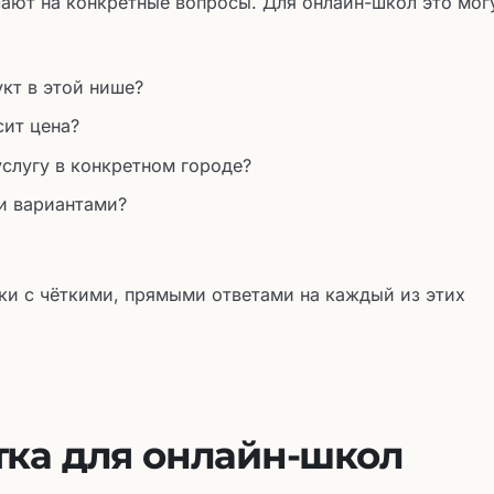
ают на конкретные вопросы. Для онлайн-школ это мог
укт в этой нише?
сит цена?
слугу в конкретном городе?
и вариантами?
ки с чёткими, прямыми ответами на каждый из этих
ка для онлайн-школ