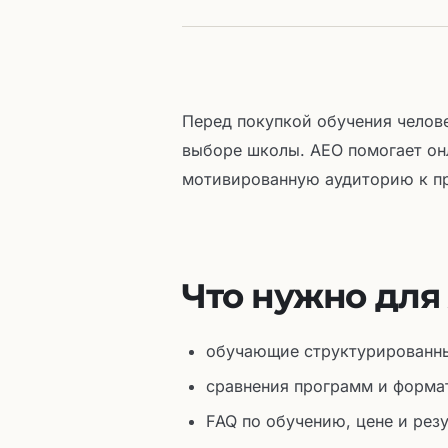
Перед покупкой обучения челове
выборе школы. AEO помогает он
мотивированную аудиторию к п
Что нужно дл
обучающие структурированны
сравнения программ и форма
FAQ по обучению, цене и рез