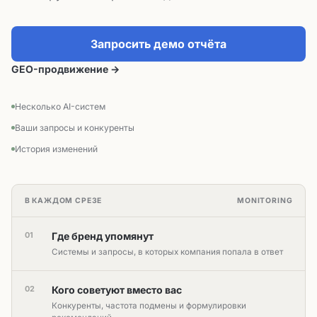
Запросить демо отчёта
GEO-продвижение →
Несколько AI-систем
Ваши запросы и конкуренты
История изменений
В КАЖДОМ СРЕЗЕ
MONITORING
01
Где бренд упомянут
Системы и запросы, в которых компания попала в ответ
02
Кого советуют вместо вас
Конкуренты, частота подмены и формулировки