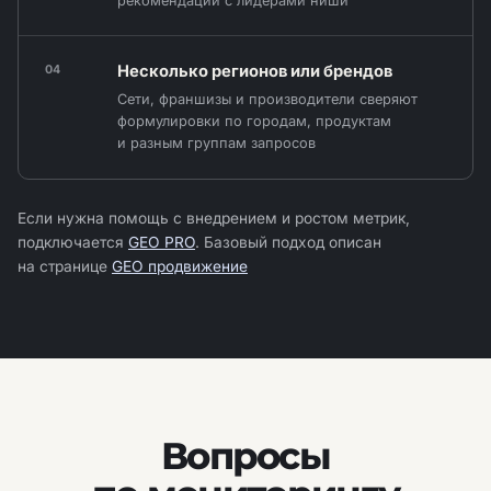
рекомендаций с лидерами ниши
Несколько регионов или брендов
04
Сети, франшизы и производители сверяют
формулировки по городам, продуктам
и разным группам запросов
Если нужна помощь с внедрением и ростом метрик,
подключается
GEO PRO
. Базовый подход описан
на странице
GEO продвижение
Вопросы