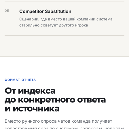
05
Competitor Substitution
Сценарии, где вместо вашей компании система
стабильно советует другого игрока
ФОРМАТ ОТЧЁТА
От индекса
до конкретного ответа
и источника
Вместо ручного опроса чатов команда получает
сопоставимый срез по системам, запросам, неделям