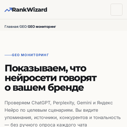
RankWizard
Главная
/
GEO
/
GEO мониторинг
GEO МОНИТОРИНГ
Показываем, что
нейросети говорят
о вашем бренде
Проверяем ChatGPT, Perplexity, Gemini и Яндекс
Нейро по целевым сценариям. Вы видите
упоминания, источники, конкурентов и тональность
— без ручного опроса каждого чата