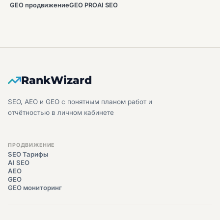
GEO продвижение
GEO PRO
AI SEO
RankWizard
SEO, AEO и GEO с понятным планом работ и
отчётностью в личном кабинете
ПРОДВИЖЕНИЕ
SEO Тарифы
AI SEO
AEO
GEO
GEO мониторинг