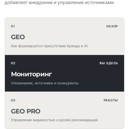
добавляет внедрение и управление источниками
01
ОБЗОР
GEO
Как формируется присутствие бренда в AI
02
ВЫ ЗДЕСЬ
Мониторинг
Упоминания, источники и конкуренты
03
РАБОТЫ
GEO PRO
Управление видимостью и долей рекомендаций