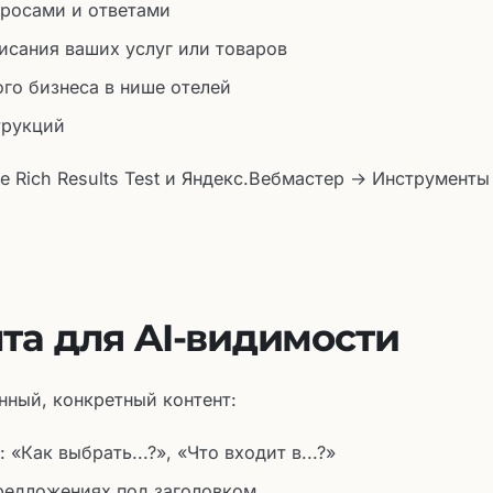
просами и ответами
исания ваших услуг или товаров
го бизнеса в нише отелей
трукций
e Rich Results Test и Яндекс.Вебмастер → Инструменты
та для AI-видимости
нный, конкретный контент:
«Как выбрать...?», «Что входит в...?»
предложениях под заголовком