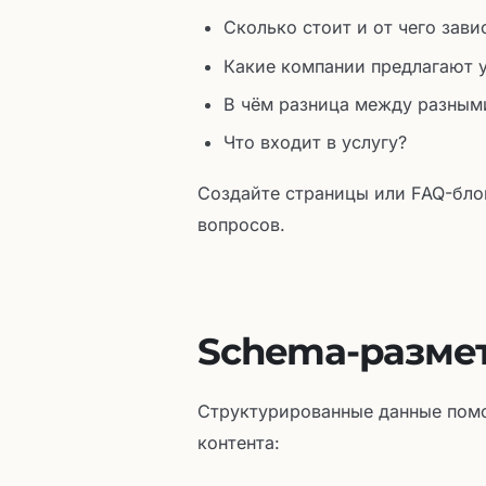
Сколько стоит и от чего зави
Какие компании предлагают у
В чём разница между разным
Что входит в услугу?
Создайте страницы или FAQ-бло
вопросов.
Schema-размет
Структурированные данные помо
контента: