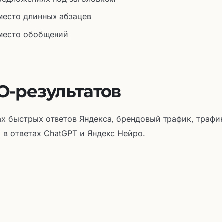
место длинных абзацев
место обобщений
-результатов
х быстрых ответов Яндекса, брендовый трафик, трафи
 в ответах ChatGPT и Яндекс Нейро.