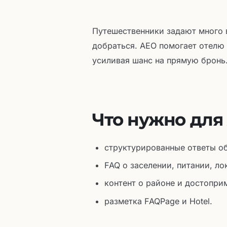
Путешественники задают много в
добраться. AEO помогает отелю 
усиливая шанс на прямую бронь
Что нужно для
структурированные ответы об
FAQ о заселении, питании, ло
контент о районе и достопри
разметка FAQPage и Hotel.