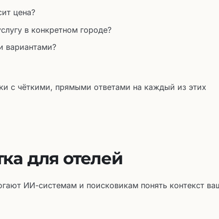
сит цена?
слугу в конкретном городе?
и вариантами?
ки с чёткими, прямыми ответами на каждый из этих
ка для отелей
гают ИИ-системам и поисковикам понять контекст ва