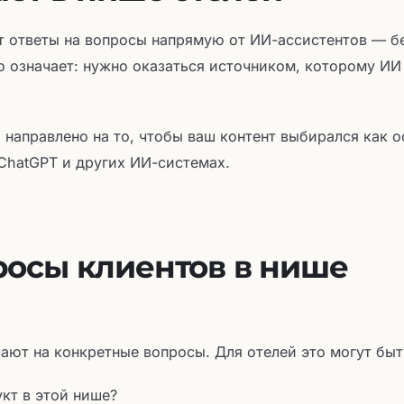
т ответы на вопросы напрямую от ИИ-ассистентов — б
то означает: нужно оказаться источником, которому ИИ
) направлено на то, чтобы ваш контент выбирался как 
 ChatGPT и других ИИ-системах.
осы клиентов в нише
ают на конкретные вопросы. Для отелей это могут быт
укт в этой нише?