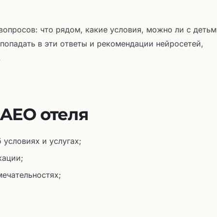
опросов: что рядом, какие условия, можно ли с детьм
попадать в эти ответы и рекомендации нейросетей,
.
 AEO отеля
 условиях и услугах;
кации;
мечательностях;