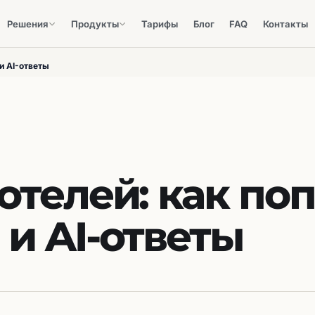
Решения
Продукты
Тарифы
Блог
FAQ
Контакты
и AI-ответы
отелей: как поп
и AI-ответы