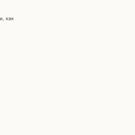
и, как