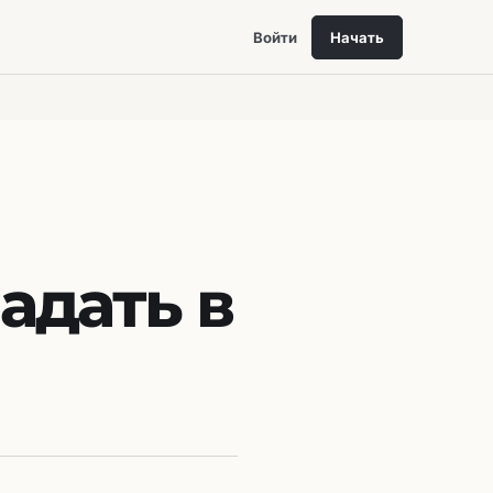
Войти
Начать
адать в