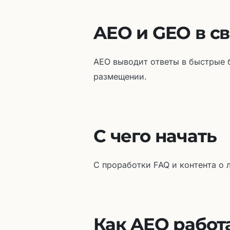
AEO и GEO в с
AEO выводит ответы в быстрые 
размещении.
С чего начать
С проработки FAQ и контента о 
Как AEO работ