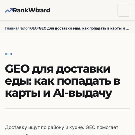
RankWizard
Главная
/
Блог
/
GEO
/
GEO для доставки еды: как попадать в карты и AI-выдачу
GEO
GEO для доставки
еды: как попадать в
карты и AI-выдачу
Доставку ищут по району и кухне. GEO помогает