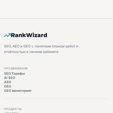
RankWizard
SEO, AEO и GEO с понятным планом работ и
отчётностью в личном кабинете
ПРОДВИЖЕНИЕ
SEO Тарифы
AI SEO
AEO
GEO
GEO мониторинг
ПРОДУКТЫ