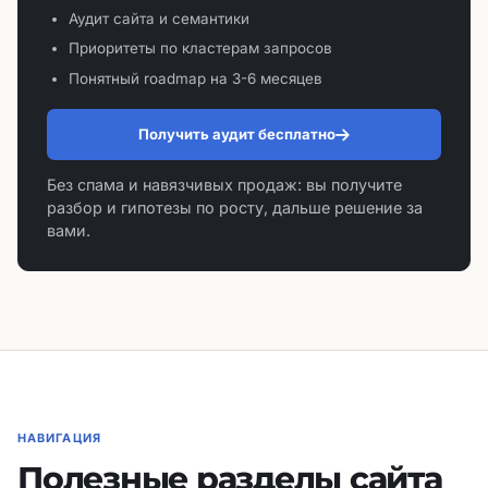
Аудит сайта и семантики
Приоритеты по кластерам запросов
Понятный roadmap на 3-6 месяцев
Получить аудит бесплатно
Без спама и навязчивых продаж: вы получите
разбор и гипотезы по росту, дальше решение за
вами.
НАВИГАЦИЯ
Полезные разделы сайта