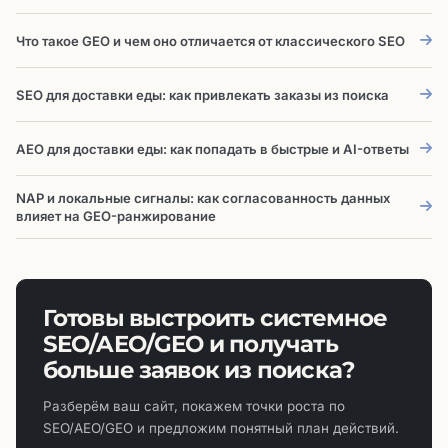
Что такое GEO и чем оно отличается от классического SEO
SEO для доставки еды: как привлекать заказы из поиска
AEO для доставки еды: как попадать в быстрые и AI-ответы
NAP и локальные сигналы: как согласованность данных
влияет на GEO-ранжирование
Готовы выстроить системное
SEO/AEO/GEO и получать
больше заявок из поиска?
Разберём ваш сайт, покажем точки роста по
SEO/AEO/GEO и предложим понятный план действий.