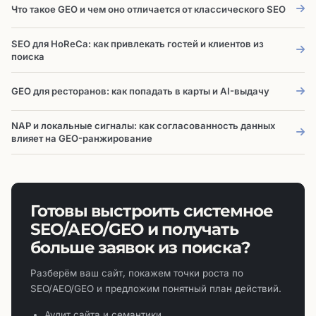
Что такое GEO и чем оно отличается от классического SEO
SEO для HoReCa: как привлекать гостей и клиентов из
поиска
GEO для ресторанов: как попадать в карты и AI-выдачу
NAP и локальные сигналы: как согласованность данных
влияет на GEO-ранжирование
Готовы выстроить системное
SEO/AEO/GEO и получать
больше заявок из поиска?
Разберём ваш сайт, покажем точки роста по
SEO/AEO/GEO и предложим понятный план действий.
Аудит сайта и семантики