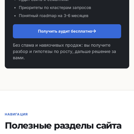
Приоритеты по кластерам запросов
Понятный roadmap на 3-6 месяцев
Получить аудит бесплатно
Без спама и навязчивых продаж: вы получите
разбор и гипотезы по росту, дальше решение за
вами.
НАВИГАЦИЯ
Полезные разделы сайта