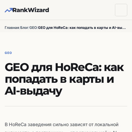
RankWizard
Главная
/
Блог
/
GEO
/
GEO для HoReCa: как попадать в карты и AI-выдачу
GEO
GEO для HoReCa: как
попадать в карты и
AI-выдачу
В HoReCa заведения сильно зависят от локальной