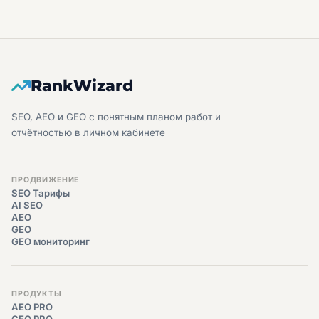
RankWizard
SEO, AEO и GEO с понятным планом работ и
отчётностью в личном кабинете
ПРОДВИЖЕНИЕ
SEO Тарифы
AI SEO
AEO
GEO
GEO мониторинг
ПРОДУКТЫ
AEO PRO