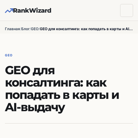
RankWizard
Главная
/
Блог
/
GEO
/
GEO для консалтинга: как попадать в карты и AI-выдачу
GEO
GEO для
консалтинга: как
попадать в карты и
AI-выдачу