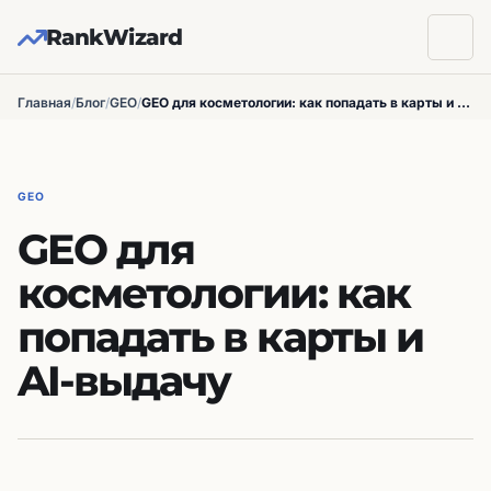
RankWizard
Главная
/
Блог
/
GEO
/
GEO для косметологии: как попадать в карты и AI-выдачу
GEO
GEO для
косметологии: как
попадать в карты и
AI-выдачу