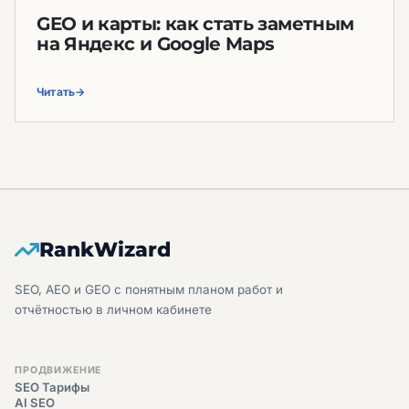
GEO и карты: как стать заметным
на Яндекс и Google Maps
Читать
RankWizard
SEO, AEO и GEO с понятным планом работ и
отчётностью в личном кабинете
ПРОДВИЖЕНИЕ
SEO Тарифы
AI SEO