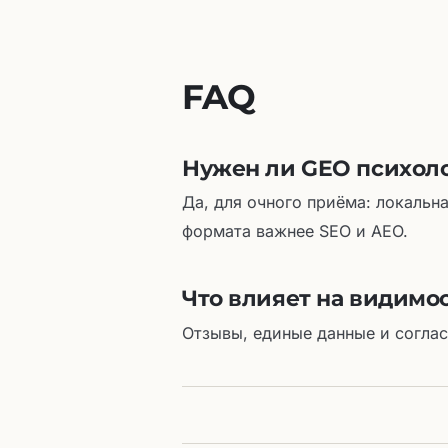
FAQ
Нужен ли GEO психол
Да, для очного приёма: локальн
формата важнее SEO и AEO.
Что влияет на видимо
Отзывы, единые данные и согла