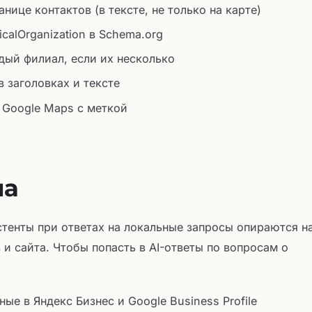
нице контактов (в тексте, не только на карте)
icalOrganization в Schema.org
дый филиал, если их несколько
 заголовках и тексте
 Google Maps с меткой
ча
тенты при ответах на локальные запросы опираются н
 и сайта. Чтобы попасть в AI-ответы по вопросам о
ые в Яндекс Бизнес и Google Business Profile