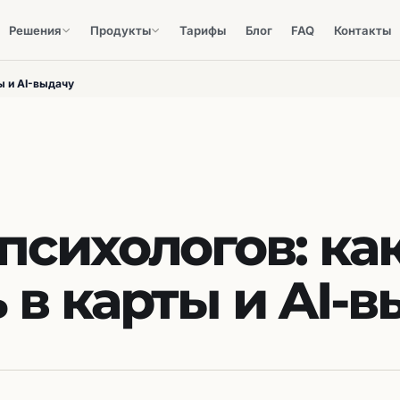
Решения
Продукты
Тарифы
Блог
FAQ
Контакты
ы и AI-выдачу
психологов: ка
 в карты и AI-