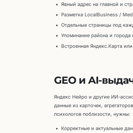
Явный адрес на главной и стра
Разметка LocalBusiness / Med
Отдельные страницы под каж
Упоминание района и города в
Встроенная Яндекс.Карта или
GEO и AI-выда
Яндекс Нейро и другие ИИ-ассис
данные из карточек, агрегаторов
психологов поблизости, нужны:
Корректные и актуальные данн