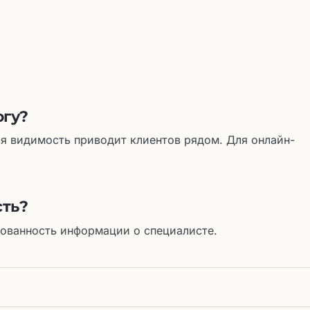
огу?
ая видимость приводит клиентов рядом. Для онлайн-
сть?
сованность информации о специалисте.