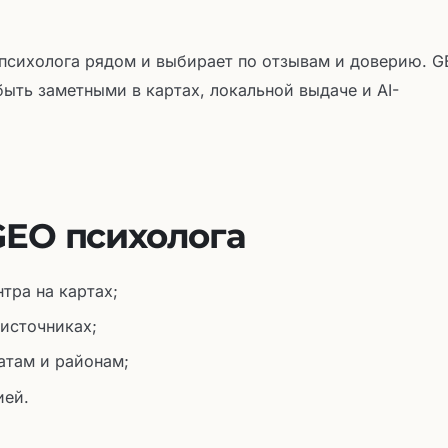
 психолога рядом и выбирает по отзывам и доверию. 
быть заметными в картах, локальной выдаче и AI-
GEO психолога
тра на картах;
 источниках;
атам и районам;
ией.