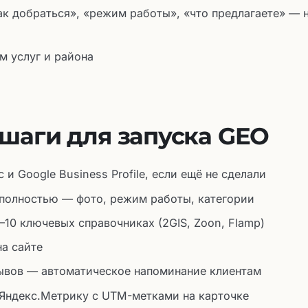
ак добраться», «режим работы», «что предлагаете» — 
м услуг и района
шаги для запуска GEO
и Google Business Profile, если ещё не сделали
 полностью — фото, режим работы, категории
–10 ключевых справочниках (2GIS, Zoon, Flamp)
а сайте
зывов — автоматическое напоминание клиентам
 Яндекс.Метрику с UTM-метками на карточке