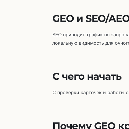
GEO и SEO/AEO
SEO приводит трафик по запрос
локальную видимость для очног
С чего начать
С проверки карточек и работы с
Почему GEO кр