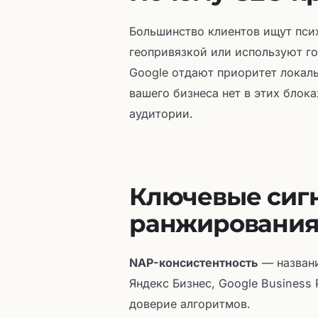
Большинство клиентов ищут пси
геопривязкой или используют го
Google отдают приоритет локаль
вашего бизнеса нет в этих блок
аудитории.
Ключевые сиг
ранжировани
NAP-консистентность
— названи
Яндекс Бизнес, Google Business 
доверие алгоритмов.