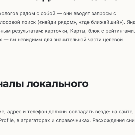
хологов рядом с собой — они вводят запросы с
лосовой поиск («найди рядом», «где ближайший»). Янд
ным результатам: карточки, Карты, блок с рейтингами
ах — вы невидимы для значительной части целевой
налы локального
я
е, адрес и телефон должны совпадать везде: на сайте,
Profile, в агрегаторах и справочниках. Расхождения с