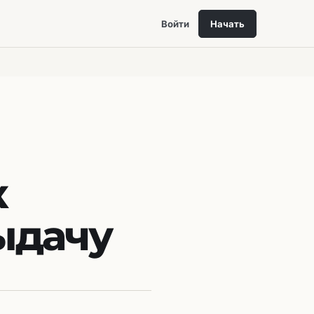
Войти
Начать
к
выдачу