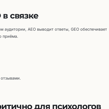
 в связке
ам аудитории, AEO выводит ответы, GEO обеспечивает
о приёма.
 отзывами.
итично для психологов