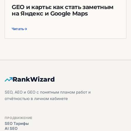
GEO и карты: как стать заметным
на Яндекс и Google Maps
Читать
RankWizard
SEO, AEO и GEO с понятным планом работ и
отчётностью в личном кабинете
ПРОДВИЖЕНИЕ
SEO Тарифы
AI SEO