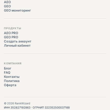
AEO
GEO
GEO мониторинг
ПРОДУКТЫ
AEO PRO
GEO PRO
Создать аккаунт
Личный кабинет
КОМПАНИЯ
Блог
FAQ
Контакты
Политика
Оферта
© 2026 RankWizard
ИНН 352827192863 · ОГРНИП 322352500037188