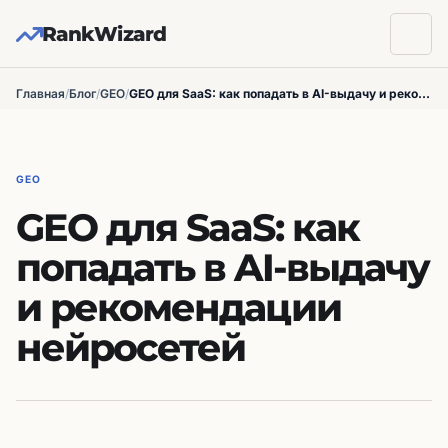
RankWizard
Главная
/
Блог
/
GEO
/
GEO для SaaS: как попадать в AI-выдачу и рекомендации нейросетей
GEO
GEO для SaaS: как
попадать в AI-выдачу
и рекомендации
нейросетей