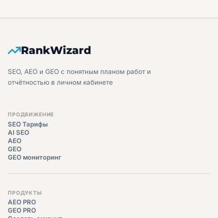
RankWizard
SEO, AEO и GEO с понятным планом работ и
отчётностью в личном кабинете
ПРОДВИЖЕНИЕ
SEO Тарифы
AI SEO
AEO
GEO
GEO мониторинг
ПРОДУКТЫ
AEO PRO
GEO PRO