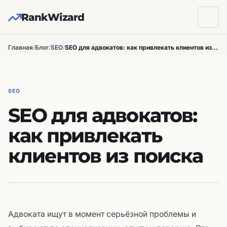
RankWizard
Главная
/
Блог
/
SEO
/
SEO для адвокатов: как привлекать клиентов из поиска
SEO
SEO для адвокатов:
как привлекать
клиентов из поиска
Адвоката ищут в момент серьёзной проблемы и