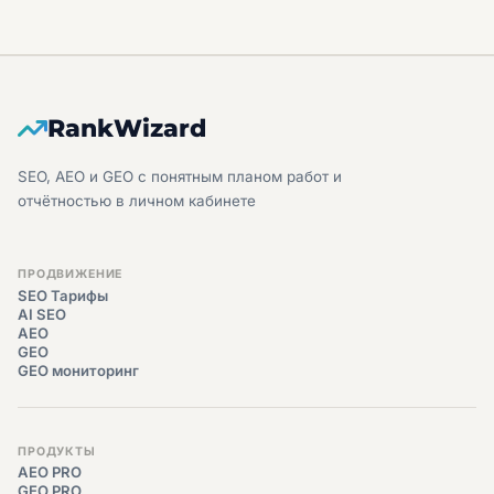
RankWizard
SEO, AEO и GEO с понятным планом работ и
отчётностью в личном кабинете
ПРОДВИЖЕНИЕ
SEO Тарифы
AI SEO
AEO
GEO
GEO мониторинг
ПРОДУКТЫ
AEO PRO
GEO PRO