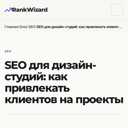
RankWizard
Главная
/
Блог
/
SEO
/
SEO для дизайн-студий: как привлекать клиентов на проекты
SEO
SEO для дизайн-
студий: как
привлекать
клиентов на проекты