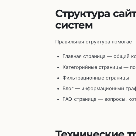
Структура сай
систем
Правильная структура помогает
Главная страница — общий к
Категорийные страницы — по
Фильтрационные страницы — 
Блог — информационный траф
FAQ-страница — вопросы, ко
Технические т