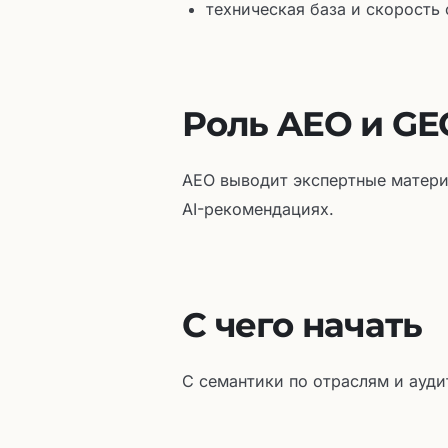
техническая база и скорость 
Роль AEO и GE
AEO выводит экспертные матери
AI-рекомендациях.
С чего начать
С семантики по отраслям и ауди