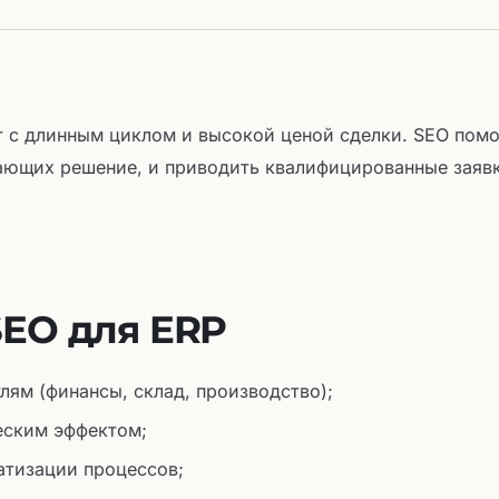
 с длинным циклом и высокой ценой сделки. SEO помо
ающих решение, и приводить квалифицированные заявк
SEO для ERP
лям (финансы, склад, производство);
еским эффектом;
атизации процессов;