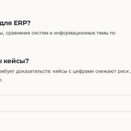
для ERP?
ы, сравнения систем и информационные темы по
ы кейсы?
ребует доказательств: кейсы с цифрами снижают риск 
.