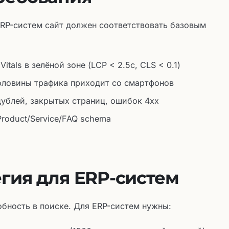
ERP-систем сайт должен соответствовать базовым
itals в зелёной зоне (LCP < 2.5с, CLS < 0.1)
оловины трафика приходит со смартфонов
дублей, закрытых страниц, ошибок 4xx
roduct/Service/FAQ schema
егия для ERP-систем
бность в поиске. Для ERP-систем нужны: