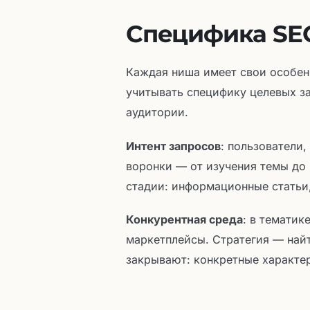
Специфика SEO
Каждая ниша имеет свои особен
учитывать специфику целевых з
аудитории.
Интент запросов
: пользователи
воронки — от изучения темы до 
стадии: информационные статьи
Конкурентная среда
: в тематик
маркетплейсы. Стратегия — найт
закрывают: конкретные характе