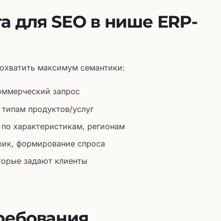
та для SEO в нише ERP-
 охватить максимум семантики:
оммерческий запрос
 типам продуктов/услуг
по характеристикам, регионам
ик, формирование спроса
торые задают клиенты
ребования