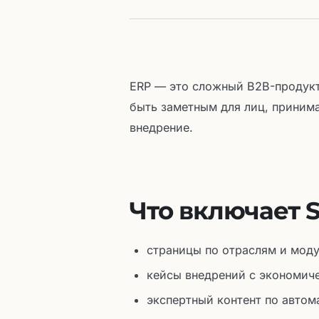
ERP — это сложный B2B-продукт
быть заметным для лиц, приним
внедрение.
Что включает 
страницы по отраслям и моду
кейсы внедрений с экономич
экспертный контент по автом