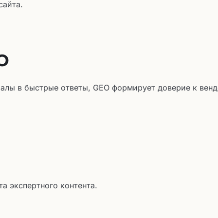
сайта.
O
алы в быстрые ответы, GEO формирует доверие к венд
та экспертного контента.