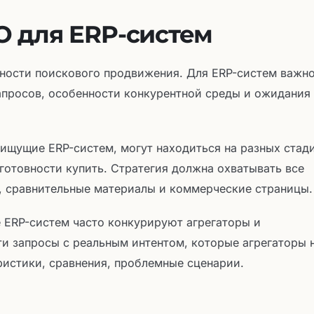
 для ERP-систем
ности поискового продвижения. Для ERP-систем важн
апросов, особенности конкурентной среды и ожидания
, ищущие ERP-систем, могут находиться на разных стад
готовности купить. Стратегия должна охватывать все
, сравнительные материалы и коммерческие страницы.
е ERP-систем часто конкурируют агрегаторы и
и запросы с реальным интентом, которые агрегаторы 
ристики, сравнения, проблемные сценарии.