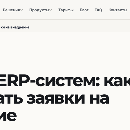
Решения
Продукты
Тарифы
Блог
FAQ
Контакты
вки на внедрение
ERP-систем: ка
ть заявки на
ие