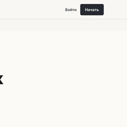
Войти
Начать
к