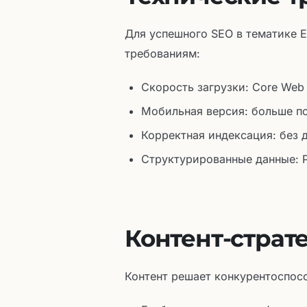
Для успешного SEO в тематике 
требованиям:
Скорость загрузки: Core Web V
Мобильная версия: больше п
Корректная индексация: без 
Структурированные данные: P
Контент-страт
Контент решает конкурентоспосо