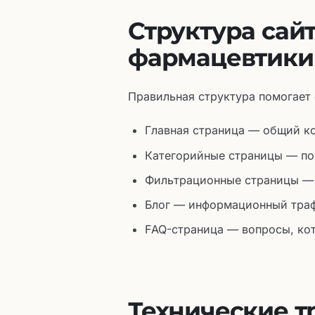
Структура сай
фармацевтики
Правильная структура помогает
Главная страница — общий к
Категорийные страницы — по
Фильтрационные страницы — 
Блог — информационный траф
FAQ-страница — вопросы, ко
Технические т