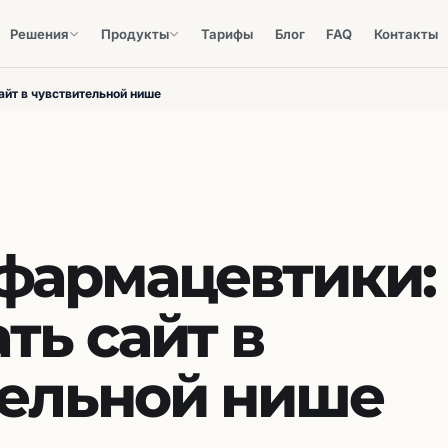
Решения
Продукты
Тарифы
Блог
FAQ
Контакты
айт в чувствительной нише
фармацевтики:
ть сайт в
тельной нише