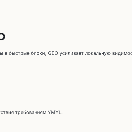
O
ы в быстрые блоки, GEO усиливает локальную видимо
етствия требованиям YMYL.