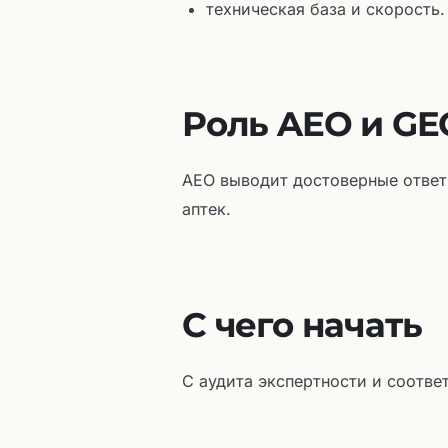
техническая база и скорость.
Роль AEO и GE
AEO выводит достоверные ответ
аптек.
С чего начать
С аудита экспертности и соотв