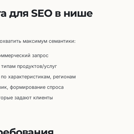
та для SEO в нише
 охватить максимум семантики:
оммерческий запрос
 типам продуктов/услуг
по характеристикам, регионам
ик, формирование спроса
торые задают клиенты
ребования