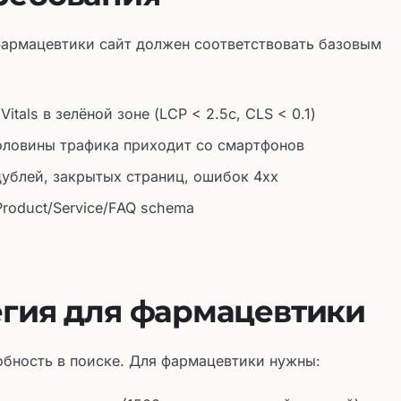
фармацевтики сайт должен соответствовать базовым
itals в зелёной зоне (LCP < 2.5с, CLS < 0.1)
оловины трафика приходит со смартфонов
дублей, закрытых страниц, ошибок 4xx
roduct/Service/FAQ schema
егия для фармацевтики
обность в поиске. Для фармацевтики нужны: