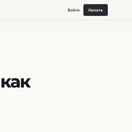
Войти
Начать
 как