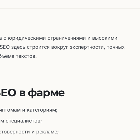
а с юридическими ограничениями и высокими
SEO здесь строится вокруг экспертности, точных
бъёма текстов.
SEO в фарме
мптомам и категориям;
ем специалистов;
стоверности и рекламе;