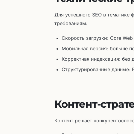
Для успешного SEO в тематике 
требованиям:
Скорость загрузки: Core Web V
Мобильная версия: больше п
Корректная индексация: без 
Структурированные данные: P
Контент-страт
Контент решает конкурентоспос