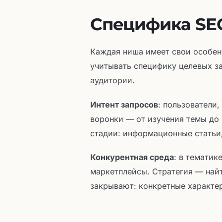
Специфика SE
Каждая ниша имеет свои особен
учитывать специфику целевых з
аудитории.
Интент запросов
: пользователи
воронки — от изучения темы до 
стадии: информационные статьи
Конкурентная среда
: в тематик
маркетплейсы. Стратегия — найт
закрывают: конкретные характе