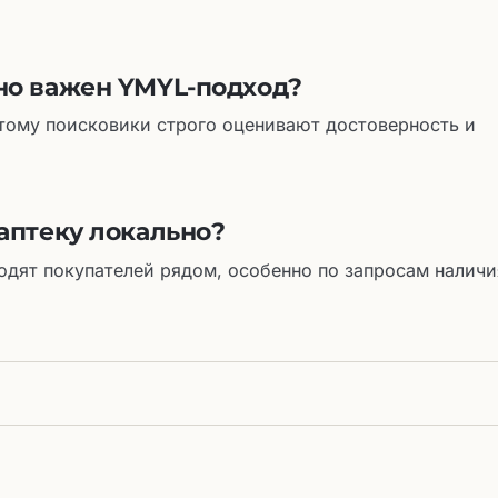
но важен YMYL-подход?
этому поисковики строго оценивают достоверность и
аптеку локально?
одят покупателей рядом, особенно по запросам наличи