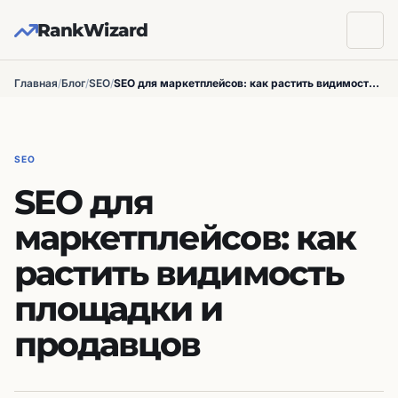
RankWizard
Главная
/
Блог
/
SEO
/
SEO для маркетплейсов: как растить видимость площадки и продавцов
SEO
SEO для
маркетплейсов: как
растить видимость
площадки и
продавцов