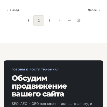
← Назад
Далее →
…
1
2
3
4
23
ГОТОВЫ К РОСТУ ТРАФИКА?
Обсудим
продвижение
вашего сайта
SEO, AEO и GEO под ключ — оставьте заявку, и